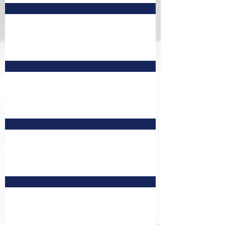
7月予定表 訂正版
6月予定表 訂正版①
7月 予定表
6月予定表 訂正版