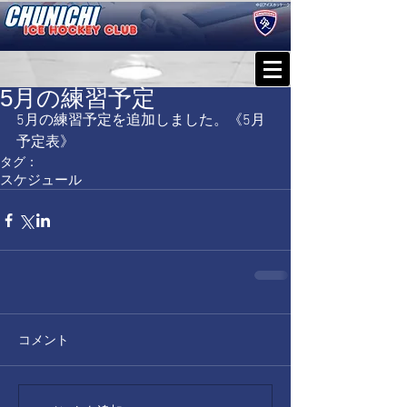
5月の練習予定
5月の練習予定を追加しました。《
5月
予定表
》
タグ：
スケジュール
コメント