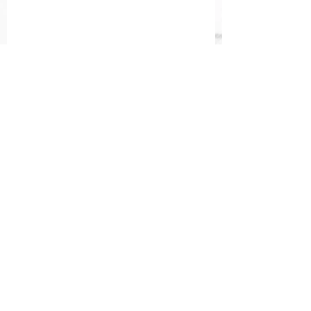
6月予定表 訂正版
6月 予定表
5月予定表 訂正版②
5月予定表 訂正版①