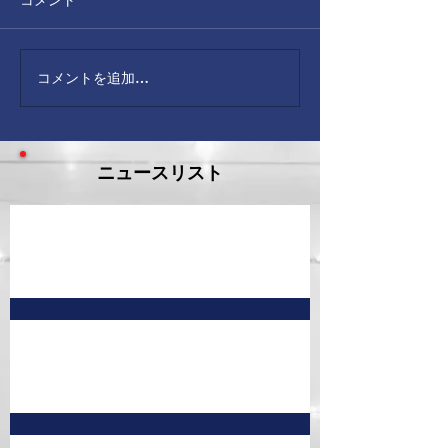
コメント
コメントを追加…
ニュースリスト
9月 予定表
7月予定表 訂正版①