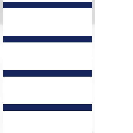
7月予定表 訂正版
6月予定表 訂正版①
7月 予定表
6月予定表 訂正版