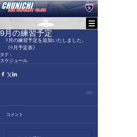
9月の練習予定
9月の練習予定を追加いたしました。
《
9月予定表
》
タグ：
スケジュール
コメント