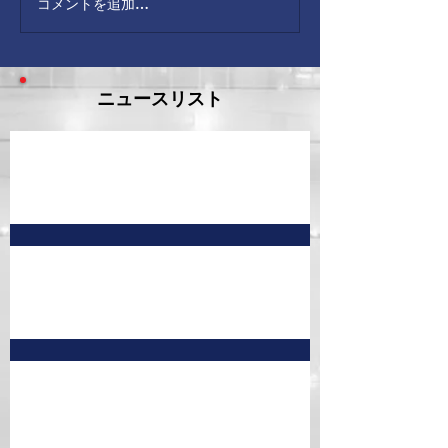
コメントを追加…
ニュースリスト
9月 予定表
7月予定表 訂正版①
8月 予定表