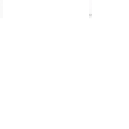
6月予定表 訂正版
6月 予定表
5月予定表 訂正版②
5月予定表 訂正版①