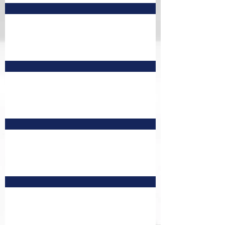
7月予定表 訂正版
6月予定表 訂正版①
7月 予定表
6月予定表 訂正版