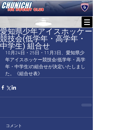
愛知県少年アイスホッケー
競技会(低学年・高学年・
中学生) 組合せ
10月24日・25日・11月3日、愛知県少
年アイスホッケー競技会(低学年・高学
年・中学生)の組合せが決定いたしまし
た。《
組合せ表
》
コメント