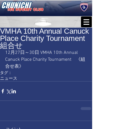
VMHA 10th Annual Canuck
Place Charity Tournament
組合せ
12月27日～30日 VMHA 10th Annual 
Canuck Place Charity Tournament　《
組
合せ表
》
タグ：
ニュース