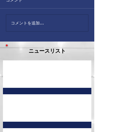
コメント
コメントを追加…
ニュースリスト
9月 予定表
7月予定表 訂正版①