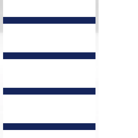
7月予定表 訂正版
6月予定表 訂正版①
7月 予定表
6月予定表 訂正版