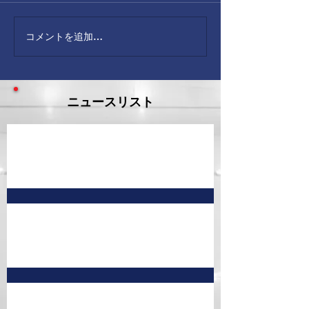
コメントを追加…
ニュースリスト
9月 予定表
7月予定表 訂正版①
8月 予定表