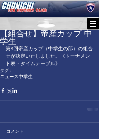
【組合せ】帝産カップ 中
学生
第8回帝産カップ（中学生の部）の組合
せが決定いたしました。《
トーナメン
ト表
・
タイムテーブル
》
タグ：
ニュース
中学生
コメント