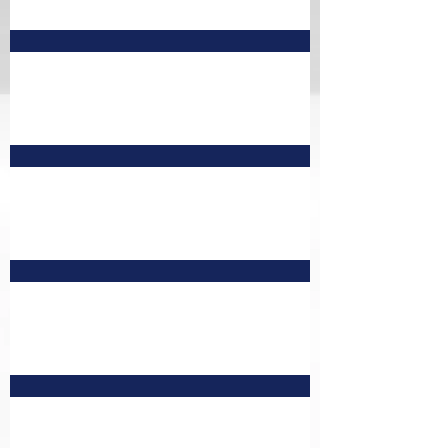
7月予定表 訂正版
6月予定表 訂正版①
7月 予定表
6月予定表 訂正版