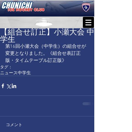
【組合せ訂正】小瀬大会 中
学生
第16回小瀬大会（中学生）の組合せが
変更となりました。《
組合せ表訂正
版
・
タイムテーブル訂正版
》
タグ：
ニュース
中学生
コメント