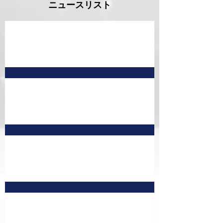
ニュースリスト
9月 予定表
7月予定表 訂正版①
8月 予定表
7月予定表 訂正版