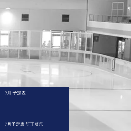
9月 予定表
7月予定表 訂正版①