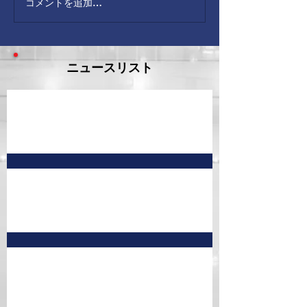
コメントを追加…
ニュースリスト
9月 予定表
7月予定表 訂正版①
8月 予定表