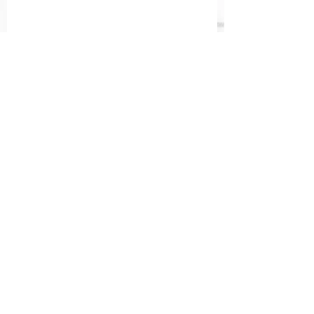
6月 予定表
5月予定表 訂正版②
5月予定表 訂正版①
タグで検索