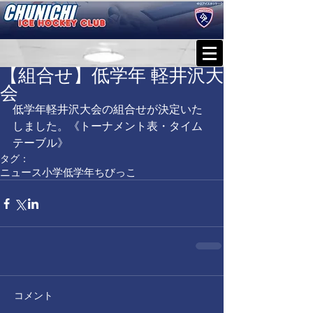
【組合せ】低学年 軽井沢大
会
低学年軽井沢大会の組合せが決定いた
しました。《
トーナメント表
・
タイム
テーブル
》
タグ：
ニュース
小学低学年ちびっこ
コメント