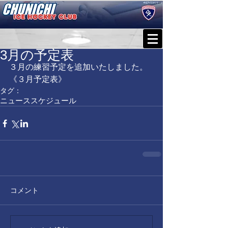
3月の予定表
３月の練習予定を追加いたしました。
《
３月予定表
》
タグ：
ニュース
スケジュール
コメント