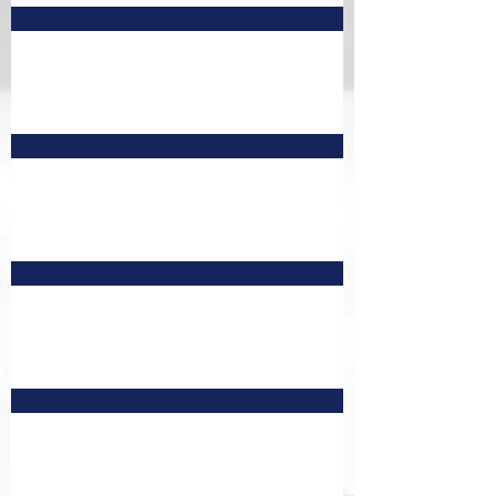
7月予定表 訂正版
6月予定表 訂正版①
7月 予定表
6月予定表 訂正版