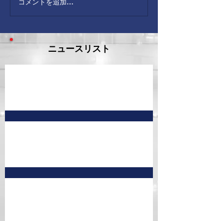
コメントを追加…
ニュースリスト
9月 予定表
7月予定表 訂正版①
8月 予定表