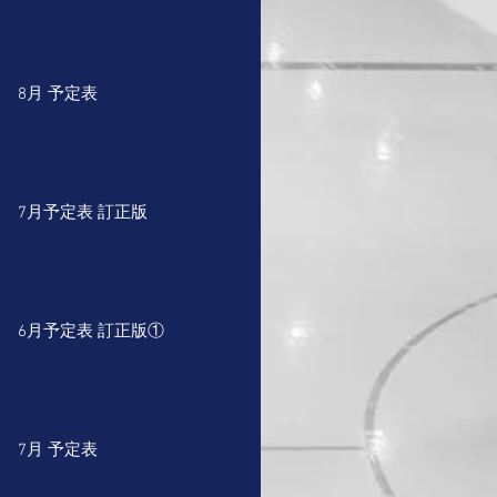
8月 予定表
7月予定表 訂正版
6月予定表 訂正版①
7月 予定表