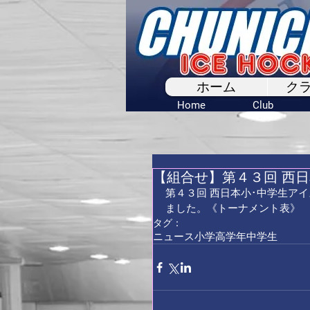
ホーム
ク
Home
Club
【組合せ】第４３回 西
第４３回 西日本小･中学生アイ
ました。《
トーナメント表
》
タグ：
ニュース
小学高学年
中学生