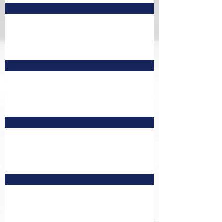
7月予定表 訂正版
6月予定表 訂正版①
7月 予定表
6月予定表 訂正版