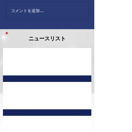
コメントを追加…
ニュースリスト
9月 予定表
7月予定表 訂正版①
8月 予定表