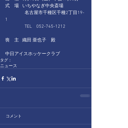
式　場   いちやなぎ中央斎場
　　　　 名古屋市千種区千種2丁目19-
1
　　　　 TEL　052-745-1212
喪　主   織田 亜也子　殿
中日アイスホッケークラブ
タグ：
ニュース
コメント