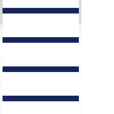
7月予定表 訂正版
6月予定表 訂正版①
7月 予定表
6月予定表 訂正版