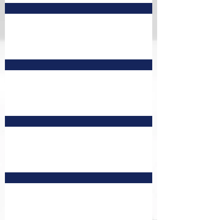
7月予定表 訂正版
6月予定表 訂正版①
7月 予定表
6月予定表 訂正版