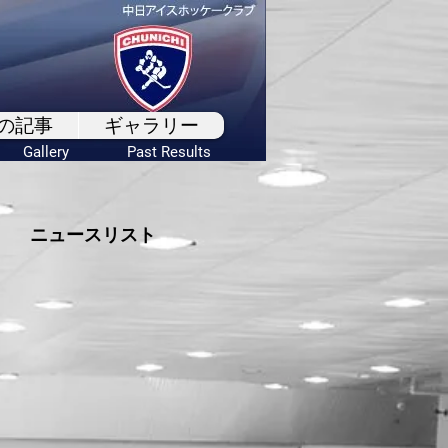
の記事
ギャラリー
Gallery
Past Results
ニュースリスト