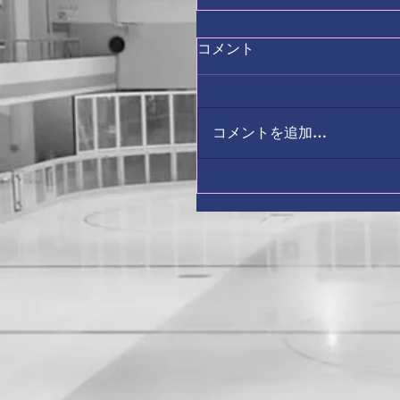
コメント
コメントを追加…