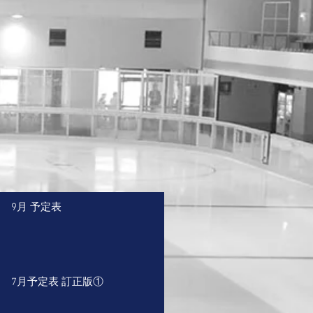
9月 予定表
7月予定表 訂正版①