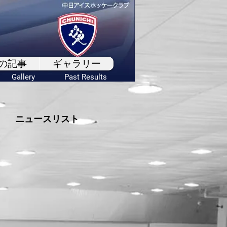
の記事
ギャラリー
Gallery
Past Results
ニュースリスト