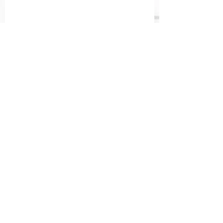
6月 予定表
5月予定表 訂正版②
5月予定表 訂正版①
タグで検索