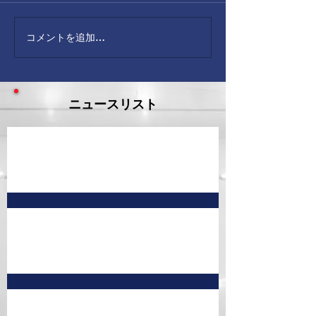
コメントを追加…
ニュースリスト
9月 予定表
7月予定表 訂正版①
8月 予定表