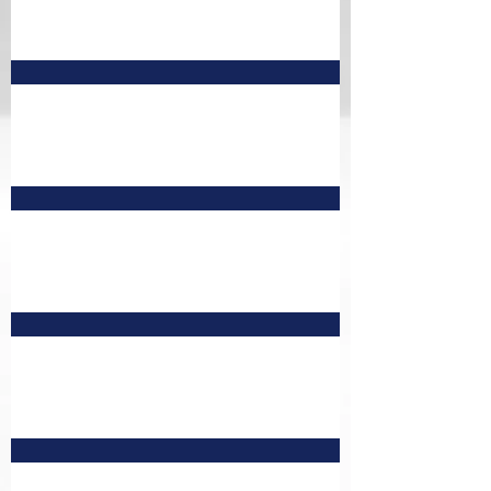
7月予定表 訂正版
6月予定表 訂正版①
7月 予定表
6月予定表 訂正版