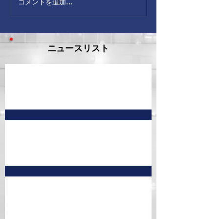
コメントを追加…
ニュースリスト
9月 予定表
7月予定表 訂正版①
8月 予定表