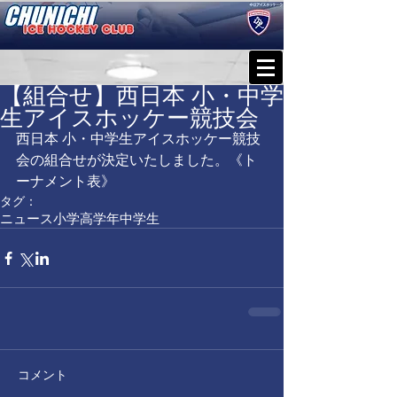
【組合せ】西日本 小・中学
生アイスホッケー競技会
西日本 小・中学生アイスホッケー競技
会の組合せが決定いたしました。《
ト
ーナメント表
》
タグ：
ニュース
小学高学年
中学生
コメント