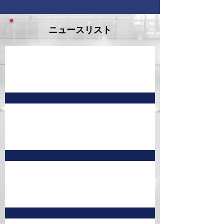
ニュースリスト
9月 予定表
7月予定表 訂正版①
8月 予定表