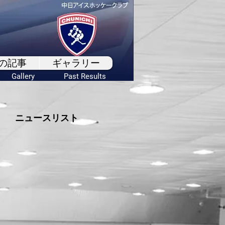
の記事
ギャラリー
Gallery
Past Results
ニュースリスト