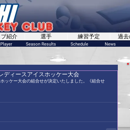
ラブ紹介
選手
練習予定
過去
Player
Season Results
Schedule
News
レディースアイスホッケー大会
スホッケー大会の組合せが決定いたしました。《
組合せ