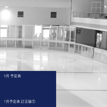
9月 予定表
7月予定表 訂正版①