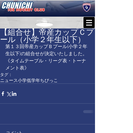
【組合せ】帝産カップＣプ
ール（小学２年生以下）
第１３回帝産カップＢプール(小学２年
生以下)の組合せが決定いたしました。
《
タイムテーブル
・
リーグ表
・
トーナ
メント表
》
タグ：
ニュース
小学低学年ちびっこ
コメント