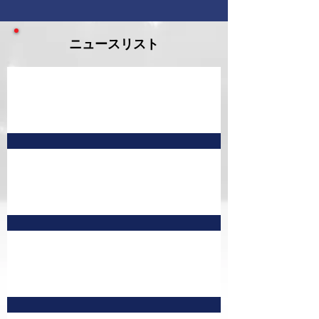
ニュースリスト
9月 予定表
7月予定表 訂正版①
8月 予定表