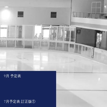
9月 予定表
7月予定表 訂正版①