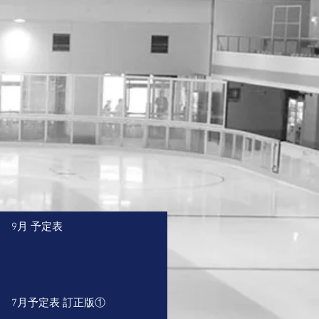
9月 予定表
7月予定表 訂正版①