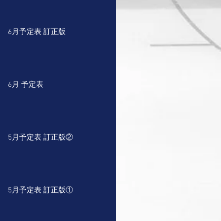
6月予定表 訂正版
6月 予定表
5月予定表 訂正版②
5月予定表 訂正版①