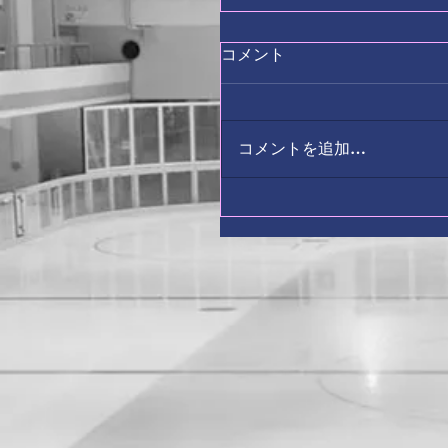
コメント
コメントを追加…