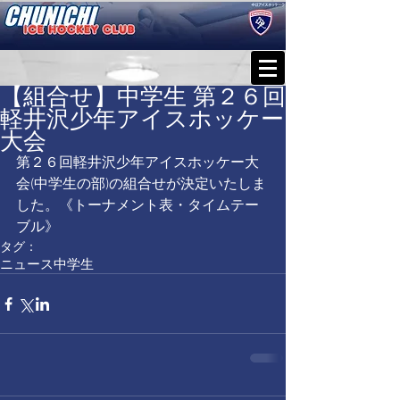
【組合せ】中学生 第２６回
軽井沢少年アイスホッケー
大会
第２６回軽井沢少年アイスホッケー大
会(中学生の部)の組合せが決定いたしま
した。《
トーナメント表
・
タイムテー
ブル
》
タグ：
ニュース
中学生