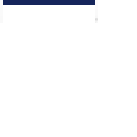
6月予定表 訂正版
6月 予定表
5月予定表 訂正版②
5月予定表 訂正版①