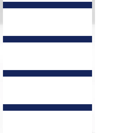
7月予定表 訂正版
6月予定表 訂正版①
7月 予定表
6月予定表 訂正版