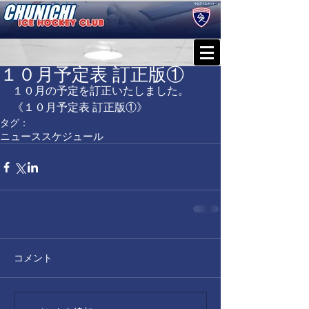
１０月予定表 訂正版①
１０月の予定を訂正いたしました。
《
１０月予定表 訂正版①
》
タグ：
ニュース
スケジュール
コメント