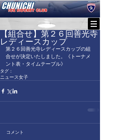
【組合せ】第２６回善光寺
レディースカップ
第２６回善光寺レディースカップの組
合せが決定いたしました。《
トーナメ
ント表
・
タイムテーブル
》
タグ：
ニュース
女子
コメント