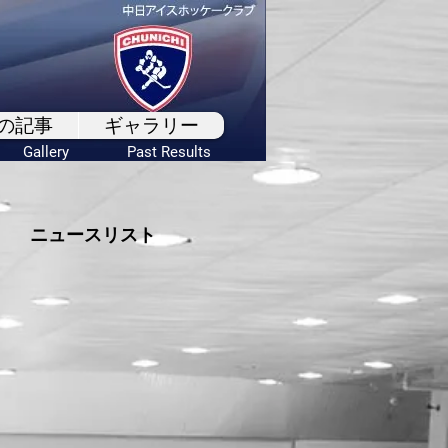
の記事
ギャラリー
Gallery
Past Results
ニュースリスト