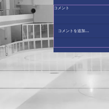
コメント
コメントを追加…