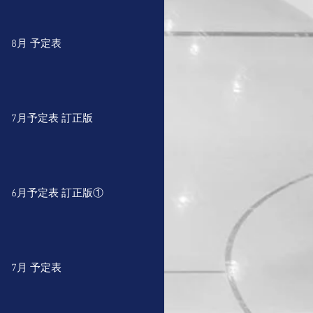
8月 予定表
7月予定表 訂正版
6月予定表 訂正版①
7月 予定表