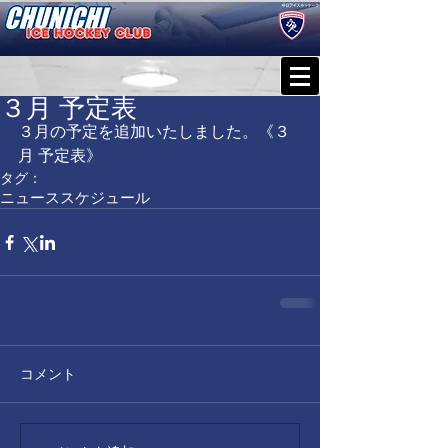
３月 予定表
３月の予定を追加いたしました。《
３
月 予定表
》
タグ：
ニュース
スケジュール
コメント