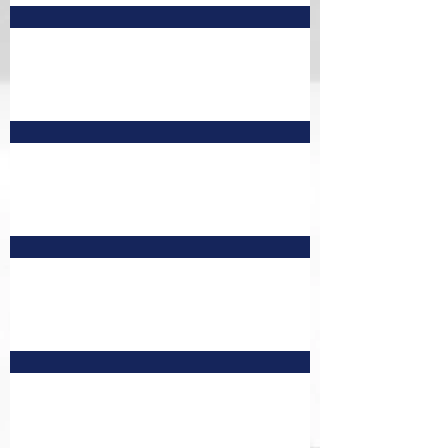
7月予定表 訂正版
6月予定表 訂正版①
7月 予定表
6月予定表 訂正版