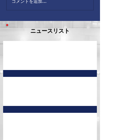
コメントを追加…
ニュースリスト
9月 予定表
7月予定表 訂正版①
8月 予定表