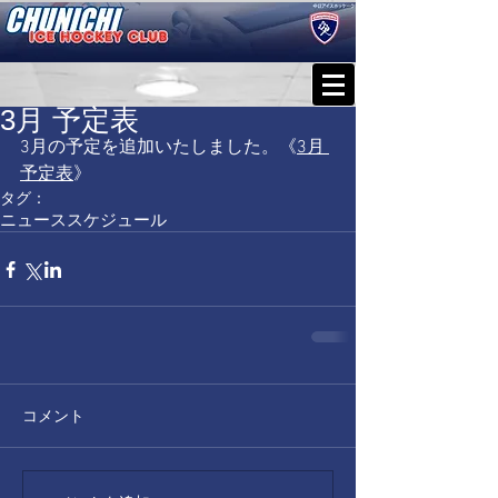
3月 予定表
3月の予定を追加いたしました。《
3月 
予定表
》
タグ：
ニュース
スケジュール
コメント