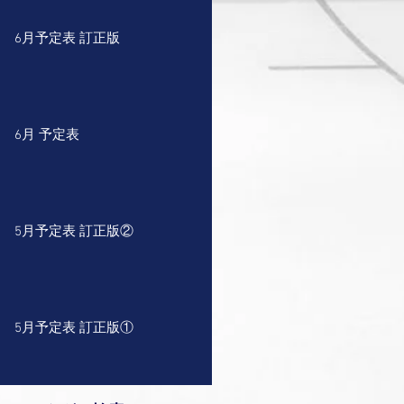
6月予定表 訂正版
6月 予定表
5月予定表 訂正版②
5月予定表 訂正版①