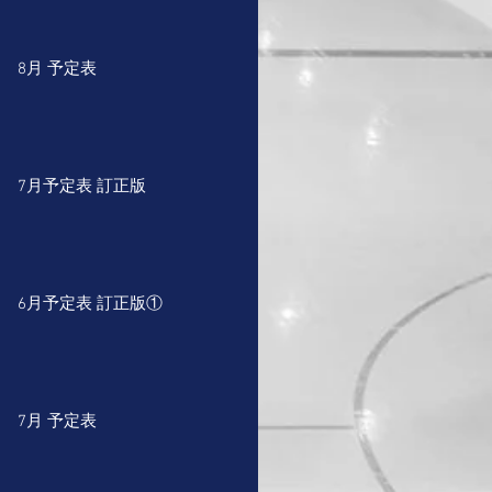
8月 予定表
7月予定表 訂正版
6月予定表 訂正版①
7月 予定表