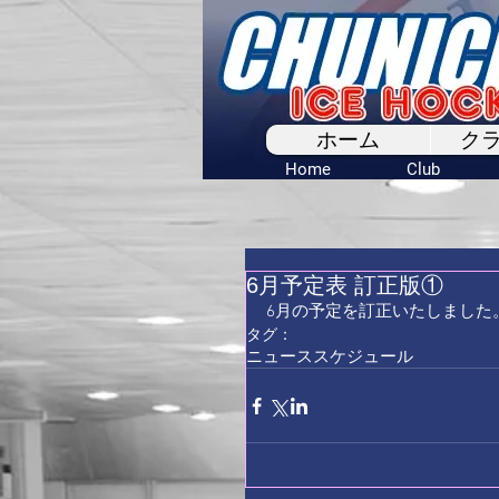
ホーム
ク
Home
Club
6月予定表 訂正版①
6月の予定を訂正いたしました
タグ：
ニュース
スケジュール