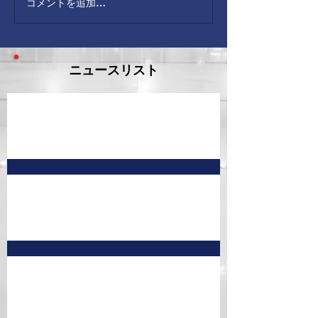
コメントを追加…
ニュースリスト
9月 予定表
7月予定表 訂正版①
8月 予定表