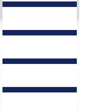
7月予定表 訂正版
6月予定表 訂正版①
7月 予定表
6月予定表 訂正版