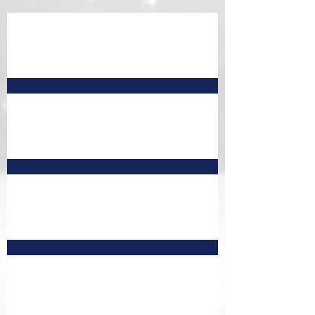
9月 予定表
7月予定表 訂正版①
8月 予定表
7月予定表 訂正版