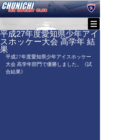
平成27年度愛知県少年アイ
スホッケー大会 高学年 結
果
平成27年度愛知県少年アイスホッケー
大会 高学年部門で優勝しました。《
試
合結果
》​ 