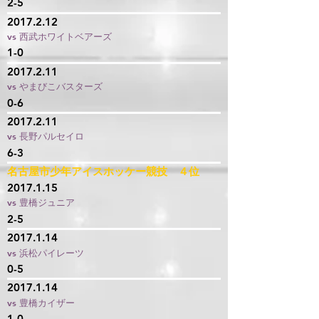
2-5
2017.2.12
vs 西武ホワイトベアーズ
1-0
2017.2.11
vs やまびこバスターズ
0-6
2017.2.11
vs 長野パルセイロ
6-3
名古屋市少年アイスホッケー競技 ４位
2017.1.15
vs 豊橋ジュニア
2-5
2017.1.14
vs 浜松パイレーツ
0-5
2017.1.14
vs 豊橋カイザー
1-0