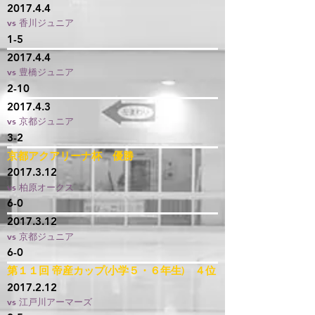
2017.4.4
vs 香川ジュニア
1-5
2017.4.4
vs 豊橋ジュニア
2-10
2017.4.3
vs 京都ジュニア
3-2
京都アクアリーナ杯 優勝
2017.3.12
vs 柏原オークス
6-0
2017.3.12
vs 京都ジュニア
6-0
第１１回 帝産カップ(小学５・６年生) ４位
2017.2.12
vs 江戸川アーマーズ