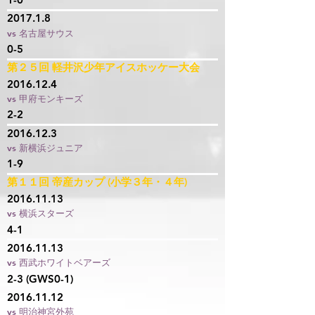
2017.1.8
vs 名古屋サウス
0-5
第２５回 軽井沢少年アイスホッケー大会
2016.12.4
vs 甲府モンキーズ
2-2
2016.12.3
vs 新横浜ジュニア
1-9
第１１回 帝産カップ (小学３年・４年)
2016.11.13
vs 横浜スターズ
4-1
2016.11.13
vs 西武ホワイトベアーズ
2-3 (GWS0-1)
2016.11.12
vs 明治神宮外苑