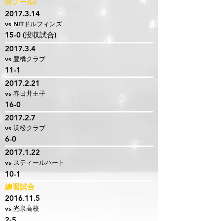
(Bプール)
2017.3.14
vs NITドルフィンズ
15-0 (没収試合)
2017.3.4
vs 豊橋クラブ
11-1
2017.2.21
vs 春日井王子
16-0
2017.2.7
vs 浜松クラブ
6-0
2017.1.22
vs スティールハート
10-1
練習試合
2016.11.5
vs 光泉高校
2-5