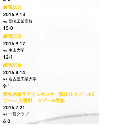
練習試合
2016.9.18
vs 高崎工業高校
15-0
練習試合
2016.9.17
vs 南山大学
12-1
練習試合
2016.8.14
vs 名古屋工業大学
9-1
愛知県春季アイスホッケー競技会 AプールB
プール 入替戦 Aプール昇格
2016.7.21
vs 一宮クラブ
6-0
練習試合
2016.7.17