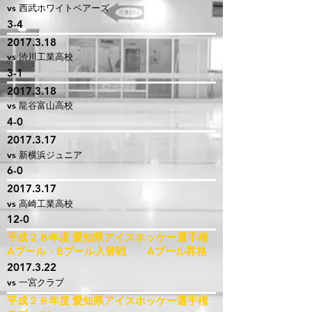
vs 西武ホワイトベアーズ
3-4
2017.3.18
vs 渋川工業高校
3-1
2017.3.18
vs 龍谷富山高校
4-0
2017.3.17
vs 新横浜ジュニア
6-0
2017.3.17
vs 高崎工業高校
12-0
平成２８年度 愛知県アイスホッケー選手権
Aプール・Bプール入替戦 Aプール昇格
2017.3.22
vs 一宮クラブ
平成２８年度 愛知県アイスホッケー選手権