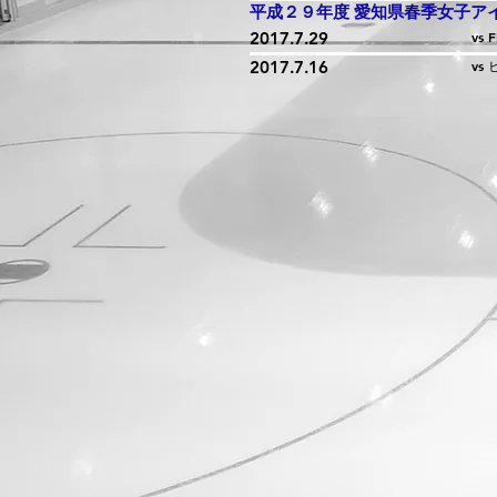
平成２９年度 愛知県春季女子ア
2017.7.29
vs 
2017.7.16
vs