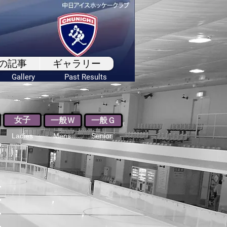
の記事
ギャラリー
Gallery
Past Results
女子
一般Ｗ
一般Ｇ
Ladies
Mens
Senior