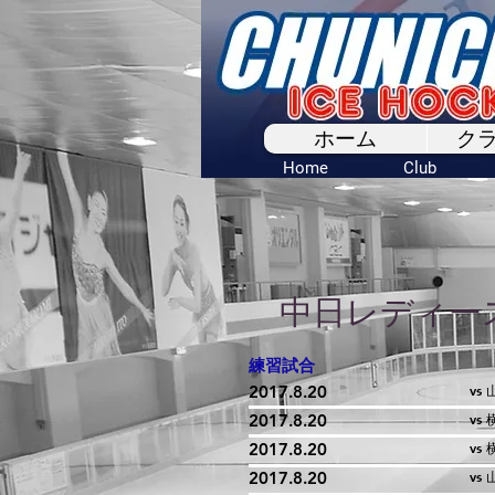
ホーム
ク
Home
Club
中日レディー
練習試合
2017.8.20
vs
2017.8.20
vs
2017.8.20
vs
2017.8.20
vs